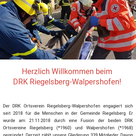
Herzlich Willkommen beim 
DRK Riegelsberg-Walpershofen! 
Der DRK Ortsverein Riegelsberg-Walpershofen engagiert sich 
seit 2018 für die Menschen in der Gemeinde Riegelsberg. Er 
wurde am 21.11.2018 durch eine Fusion der beiden DRK 
Ortsvereine Riegelsberg (*1960) und Walpershofen (*1968) 
gegründet. Derzeit zählt unsere Gliederung 339 Mitglieder. Davon 