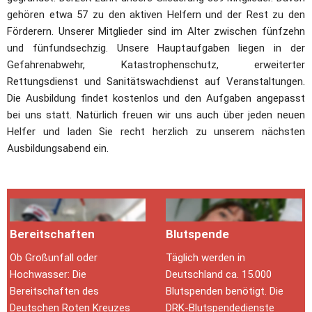
gehören etwa 57 zu den aktiven Helfern und der Rest zu den 
Förderern. Unserer Mitglieder sind im Alter zwischen fünfzehn 
und fünfundsechzig. Unsere Hauptaufgaben liegen in der 
Gefahrenabwehr, Katastrophenschutz, erweiterter 
Rettungsdienst und Sanitätswachdienst auf Veranstaltungen. 
Die Ausbildung findet kostenlos und den Aufgaben angepasst 
bei uns statt. Natürlich freuen wir uns auch über jeden neuen 
Helfer und laden Sie recht herzlich zu unserem nächsten 
Ausbildungsabend ein.
Bereitschaften
Blutspende
Ob Großunfall oder 
Täglich werden in 
Hochwasser: Die 
Deutschland ca. 15.000 
Bereitschaften des 
Blutspenden benötigt. Die 
Deutschen Roten Kreuzes 
DRK-Blutspendedienste 